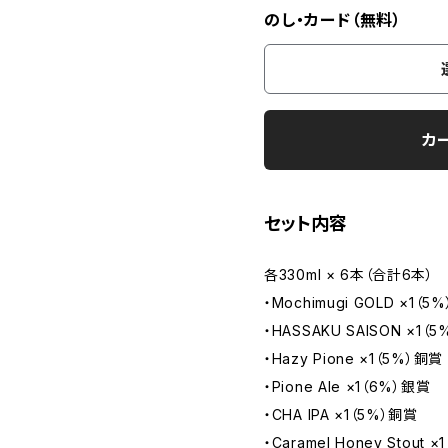
のし・カード（無料）
カ
セット内容
各330ml × 6本（合計6本）
・Mochimugi GOLD ×1（5%
・HASSAKU SAISON ×1（
・Hazy Pione ×1（5%）銅賞
・Pione Ale ×1（6%）銀賞
・CHA IPA ×1（5%）銅賞
・Caramel Honey Stout 