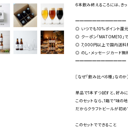
6本飲み終えるころには、きっ
━━━━━━━━━━━━
◎ いつでも10%ポイント還
◎ クーポン「MATOME10」で
◎ 7,000円以上で国内送
◎ のし・メッセージカード無
━━━━━━━━━━━━
〖なぜ「飲み比べ6種」なのか
単品で1本ずつ試すと、好み
このセットなら、1箱で“味の
だからクラフトビールが初め
このセットでできること