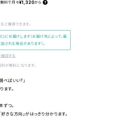
¥1,320
料無料で
月々
から
すると獲得できます。
(火)にお届けします（お届け先によって、最
加される場合があります）。
を確認する
送料が無料になります。
選べばいい?」
ります。
本ずつ。
「好きな方向」がはっきり分かります。