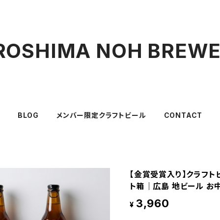
ROSHIMA NOH BREW
BLOG
メンバー限定クラフトビール
CONTACT
【金賞受賞入り】クラフトビ
ト箱｜広島 地ビール お
3,960
¥