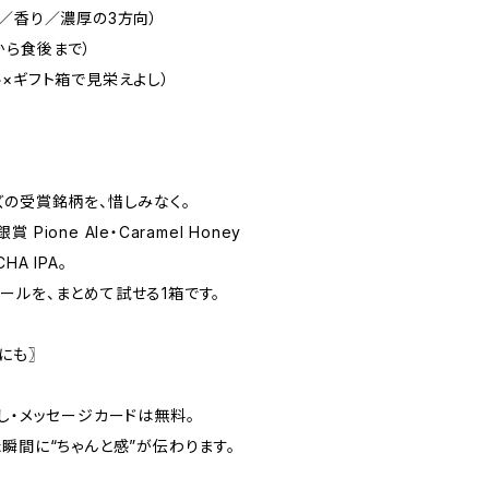
り／香り／濃厚の3方向）
から食後まで）
×ギフト箱で見栄えよし）
ズの受賞銘柄を、惜しみなく。
賞 Pione Ale・Caramel Honey
CHA IPA。
ールを、まとめて試せる1箱です。
にも〗
し・メッセージカードは無料。
瞬間に“ちゃんと感”が伝わります。