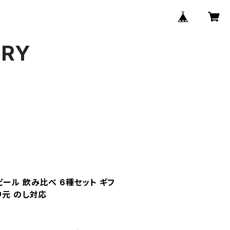
ERY
ール 飲み比べ 6種セット ギフ
中元 のし対応