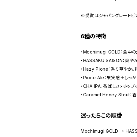
※受賞はジャパングレートビ
6種の特徴
・Mochimugi GOLD：
・HASSAKU SAISON：
・Hazy Pione：香り華や
・Pione Ale：果実感＋し
・CHA IPA：香ばしさ×ホッ
・Caramel Honey St
迷ったらこの順番
Mochimugi GOLD → HASS