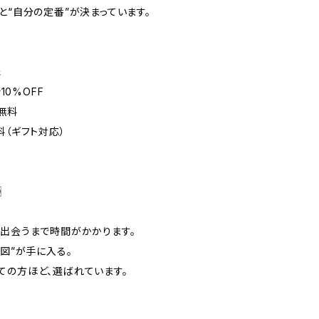
と“自分の定番”が決まっています。
元
10%OFF
料無料
料（ギフト対応）
〗
に出会うまで時間がかかります。
地図”が手に入る。
ての方ほど、選ばれています。