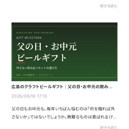
くて大丈夫です。夏の贈り物には、もうひとつの美しい習慣
続きを読む
があります。それが暑中見舞い。この...
広島のクラフトビールギフト｜父の日・お中元の飲み比べ
セット選び方
2026/06/16 17:13
父の日もお中元も、毎年いちばん悩むのは「何を贈れば外
さないか」ではないでしょうか。無難なものは喜ばれるけ
ど、ちょっと記憶に残らない。かといって冒険して外すのも
続きを読む