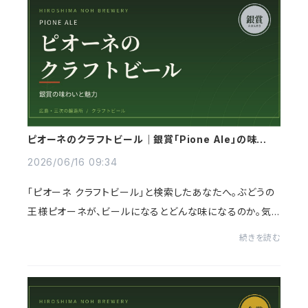
ピオーネのクラフトビール｜銀賞「Pione Ale」の味わい
と魅力
2026/06/16 09:34
「ピオーネ クラフトビール」と検索したあなたへ。ぶどうの
王様ピオーネが、ビールになるとどんな味になるのか。気
になりますよね。結論、華やかな香りとすっきりした飲み口
続きを読む
の、ちょっと特別な1本になります。こ...