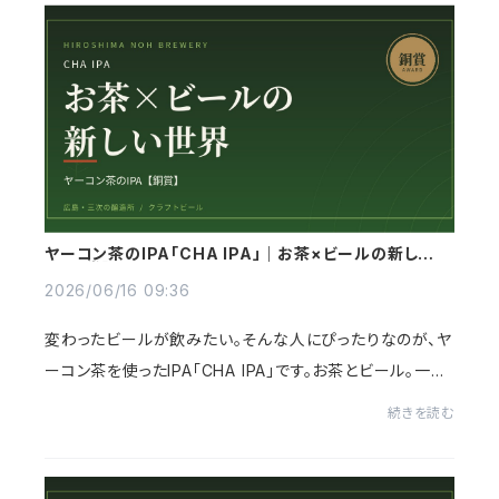
ヤーコン茶のIPA「CHA IPA」｜お茶×ビールの新しい世
界【銅賞】
2026/06/16 09:36
変わったビールが飲みたい。そんな人にぴったりなのが、ヤ
ーコン茶を使ったIPA「CHA IPA」です。お茶とビール。一見
ふしぎな組み合わせが、驚くほど自然に溶け合う1本に仕
続きを読む
上がっています。この記事では、ヤーコン...