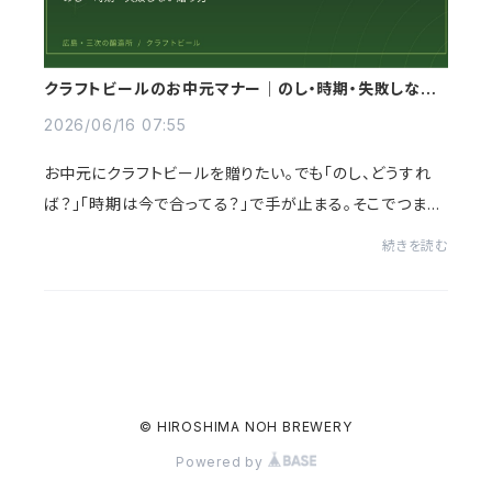
クラフトビールのお中元マナー｜のし・時期・失敗しない
贈り方
2026/06/16 07:55
お中元にクラフトビールを贈りたい。でも「のし、どうすれ
ば？」「時期は今で合ってる？」で手が止まる。そこでつまず
く人は本当に多いです。マナーは難しそうに見えて、押さえ
続きを読む
る点はごくわずか。この記事は、ク...
© HIROSHIMA NOH BREWERY
Powered by