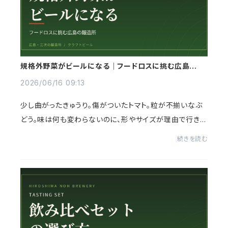
規格外野菜がビールになる｜フードロスに挑む広島の醸
造所
2026/06/16 09:13
少し曲がったきゅうり。傷がついたトマト。粒が不揃いなぶ
どう。味は何も変わらないのに、形やサイズが理由で行き場
をなくす野菜や果物があります。その「もったいない」を、お
続きを読む
いしい一杯に変える。それが規格外...