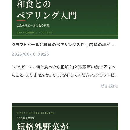
クラフトビールと和食のペアリング入門｜広島の地ビー
ルに合う料理
2026/06/16 09:25
「このビール、何と食べたら正解？」と冷蔵庫の前で固まっ
たこと、ありませんか。でも、安心してください。クラフトビ
ールと和食のペアリングは、難しい理論を知らなくても十
続きを読む
分に楽しめます。大事なのは、たった3...