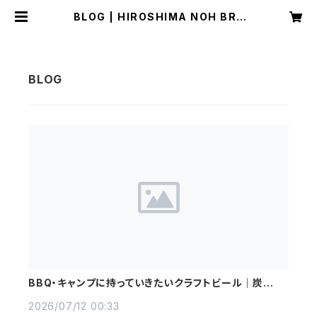
BLOG | HIROSHIMA NOH BRE
WERY
BBQ・キャンプに持っていきたいクラフトビール｜炭火に
合う銘柄と冷やし方【広島】
2026/07/12 00:33