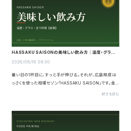
HASSAKU SAISONの美味しい飲み方｜温度・グラス・
合う料理【金賞】
2026/06/16 09:30
暑い日の1杯目に、すっと手が伸びる。それが、広島県産は
っさくを使った柑橘セゾン「HASSAKU SAISON」です。金
賞を受賞したこの1本は、実はちょっとした工夫でぐっと美
続きを読む
味しくなります。この記事では、HASSAKU SAI...