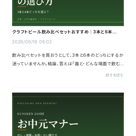
クラフトビール飲み比べセットおすすめ｜3本と6本どっ
ちを選ぶ？
2026/06/16 08:02
飲み比べセットを買おうとして、3本と6本のどっちにするか
迷っていませんか。結論、答えは「誰と・どんな場面で飲む
か」で決まります。この記事では、クラフトビールの飲み比
続きを読む
べセットでおすすめの選び方を、用途...